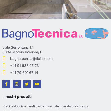
viale Serfontana 17
6834 Morbio Inferiore/TI
bagnotecnica@ticino.com
+41 91 683 05 73
+41 79 691 67 14
I nostri prodotti
Cabine doccia e pareti vasca in vetro temperato di sicurezza