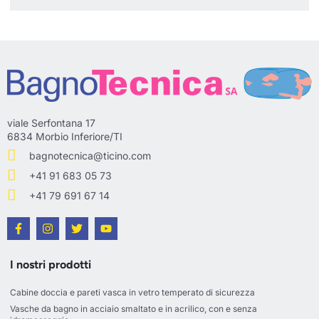
viale Serfontana 17
6834 Morbio Inferiore/TI
bagnotecnica@ticino.com
+41 91 683 05 73
+41 79 691 67 14
I nostri prodotti
Cabine doccia e pareti vasca in vetro temperato di sicurezza
Vasche da bagno in acciaio smaltato e in acrilico, con e senza