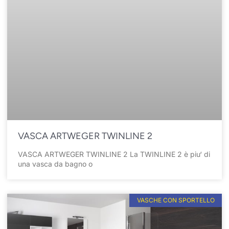
VASCA ARTWEGER TWINLINE 2
VASCA ARTWEGER TWINLINE 2 La TWINLINE 2 è piu‘ di
una vasca da bagno o
VASCHE CON SPORTELLO